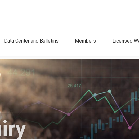
Data Center and Bulletins
Members
Licensed W
iry