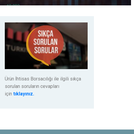
Ürün İhtisas Borsacılığı ile ilgili sıkça
sorulan soruların cevapları
için
tıklayınız.