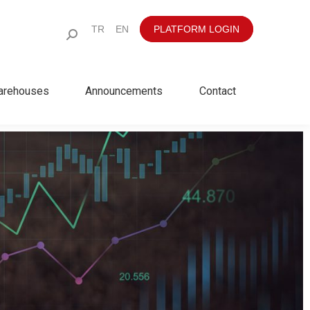
TR
EN
PLATFORM LOGIN
arehouses
Announcements
Contact