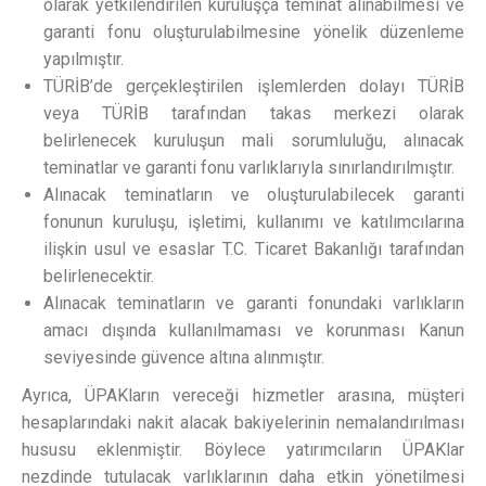
olarak yetkilendirilen kuruluşça teminat alınabilmesi ve
garanti fonu oluşturulabilmesine yönelik düzenleme
yapılmıştır.
TÜRİB’de gerçekleştirilen işlemlerden dolayı TÜRİB
veya TÜRİB tarafından takas merkezi olarak
belirlenecek kuruluşun mali sorumluluğu, alınacak
teminatlar ve garanti fonu varlıklarıyla sınırlandırılmıştır.
Alınacak teminatların ve oluşturulabilecek garanti
fonunun kuruluşu, işletimi, kullanımı ve katılımcılarına
ilişkin usul ve esaslar T.C. Ticaret Bakanlığı tarafından
belirlenecektir.
Alınacak teminatların ve garanti fonundaki varlıkların
amacı dışında kullanılmaması ve korunması Kanun
seviyesinde güvence altına alınmıştır.
Ayrıca, ÜPAKların vereceği hizmetler arasına, müşteri
hesaplarındaki nakit alacak bakiyelerinin nemalandırılması
hususu eklenmiştir. Böylece yatırımcıların ÜPAKlar
nezdinde tutulacak varlıklarının daha etkin yönetilmesi