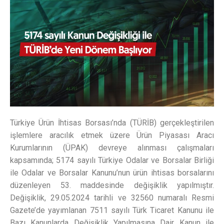
Türkiye Ürün İhtisas Borsası’nda (TÜRİB) gerçekleştirilen
işlemlere aracılık etmek üzere Ürün Piyasası Aracı
Kurumlarının (ÜPAK) devreye alınması çalışmaları
kapsamında; 5174 sayılı Türkiye Odalar ve Borsalar Birliği
ile Odalar ve Borsalar Kanunu’nun ürün ihtisas borsalarını
düzenleyen 53. maddesinde değişiklik yapılmıştır.
Değişiklik, 29.05.2024 tarihli ve 32560 numaralı Resmi
Gazete’de yayımlanan 7511 sayılı Türk Ticaret Kanunu ile
Bazı Kanunlarda Değişiklik Yapılmasına Dair Kanun ile