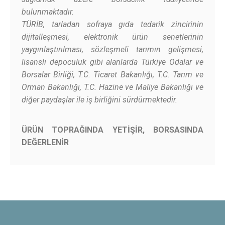
bulunmaktadır.
TÜRİB, tarladan sofraya gıda tedarik zincirinin
dijitalleşmesi, elektronik ürün senetlerinin
yaygınlaştırılması, sözleşmeli tarımın gelişmesi,
lisanslı depoculuk gibi alanlarda Türkiye Odalar ve
Borsalar Birliği, T.C. Ticaret Bakanlığı, T.C. Tarım ve
Orman Bakanlığı, T.C. Hazine ve Maliye Bakanlığı ve
diğer paydaşlar ile iş birliğini sürdürmektedir.
ÜRÜN TOPRAĞINDA YETİŞİR, BORSASINDA
DEĞERLENİR