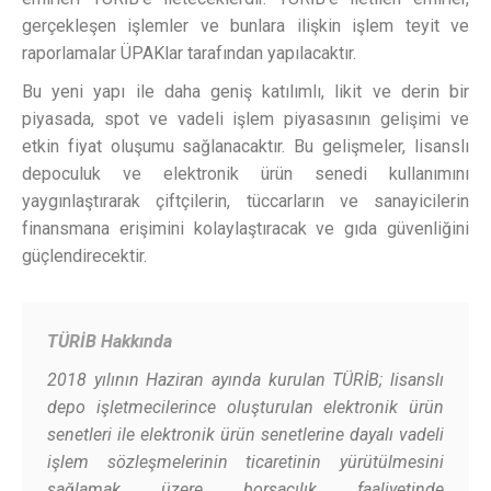
gerçekleşen işlemler ve bunlara ilişkin işlem teyit ve
raporlamalar ÜPAKlar tarafından yapılacaktır.
Bu yeni yapı ile daha geniş katılımlı, likit ve derin bir
piyasada, spot ve vadeli işlem piyasasının gelişimi ve
etkin fiyat oluşumu sağlanacaktır. Bu gelişmeler, lisanslı
depoculuk ve elektronik ürün senedi kullanımını
yaygınlaştırarak çiftçilerin, tüccarların ve sanayicilerin
finansmana erişimini kolaylaştıracak ve gıda güvenliğini
güçlendirecektir.
TÜRİB Hakkında
2018 yılının Haziran ayında kurulan TÜRİB; lisanslı
depo işletmecilerince oluşturulan elektronik ürün
senetleri ile elektronik ürün senetlerine dayalı vadeli
işlem sözleşmelerinin ticaretinin yürütülmesini
sağlamak üzere borsacılık faaliyetinde