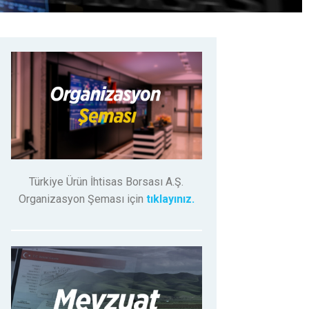
Türkiye Ürün İhtisas Borsası A.Ş.
Organizasyon Şeması için
tıklayınız.