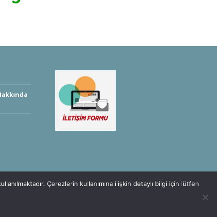
 Hakkında
anılmaktadır. Çerezlerin kullanımına ilişkin detaylı bilgi için lütfen