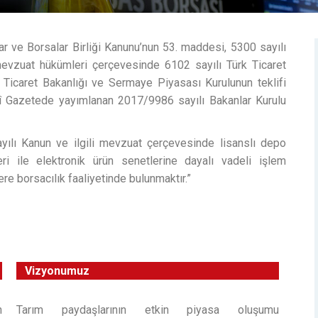
ar ve Borsalar Birliği Kanunu’nun 53. maddesi, 5300 sayılı
mevzuat hükümleri çerçevesinde 6102 sayılı Türk Ticaret
. Ticaret Bakanlığı ve Sermaye Piyasası Kurulunun teklifi
î Gazetede yayımlanan 2017/9986 sayılı Bakanlar Kurulu
yılı Kanun ve ilgili mevzuat çerçevesinde lisanslı depo
eri ile elektronik ürün senetlerine dayalı vadeli işlem
re borsacılık faaliyetinde bulunmaktır.”
Vizyonumuz
n
Tarım paydaşlarının etkin piyasa oluşumu