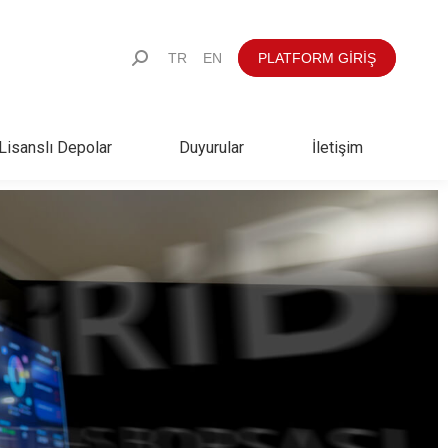
TR
EN
PLATFORM GİRİŞ
Lisanslı Depolar
Duyurular
İletişim