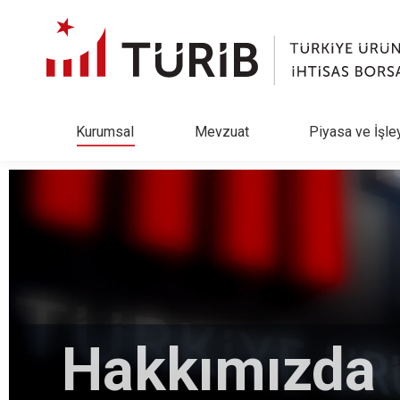
Kurumsal
Mevzuat
Piyasa ve İşle
Hakkımızda