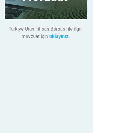
Türkiye Ürün İhtisas Borsası ile ilgili
mevzuat için
tıklayınız.