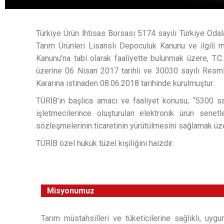
Türkiye Ürün İhtisas Borsası 5174 sayılı Türkiye Odal
Tarım Ürünleri Lisanslı Depoculuk Kanunu ve ilgili 
Kanunu’na tabi olarak faaliyette bulunmak üzere, T.C
üzerine 06 Nisan 2017 tarihli ve 30030 sayılı Resm
Kararına istinaden 08.06.2018 tarihinde kurulmuştur.
TÜRİB’in başlıca amacı ve faaliyet konusu; “5300 sa
işletmecilerince oluşturulan elektronik ürün senetl
sözleşmelerinin ticaretinin yürütülmesini sağlamak üze
TÜRİB özel hukuk tüzel kişiliğini haizdir.
Misyonumuz
Tarım müstahsilleri ve tüketicilerine sağlıklı, uygu