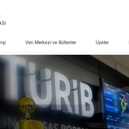
yişi
Veri Merkezi ve Bültenler
Üyeler