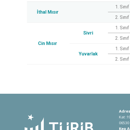
1. Sınıf
İthal Mısır
2. Sınıf
1. Sınıf
Sivri
2. Sınıf
Cin Mısır
1. Sınıf
Yuvarlak
2. Sınıf
Adres
Kat :1
06530
Kep A