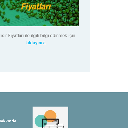
ısır Fiyatları ile ilgili bilgi edinmek için
tıklayınız.
 Hakkında