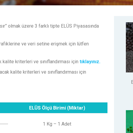
 Mısır” olmak üzere 3 farklı tipte ELÜS Piyasasında
afiklerine ve veri setine erişmek için lütfen
kalite kriterleri ve sınıflandırması için
tıklayınız.
cak kalite kriterleri ve sınıflandırması için
ELÜS Ölçü Birimi (Miktar)
1 Kg – 1 Adet