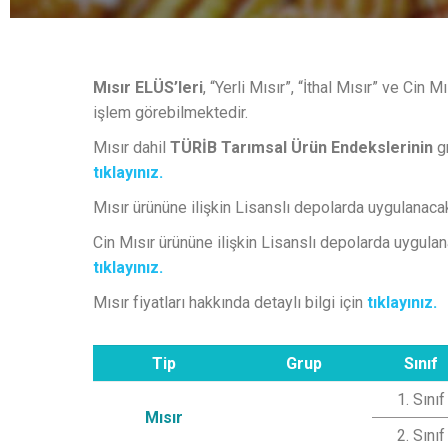
Mısır ELÜS’leri
, “Yerli Mısır”, “İthal Mısır” ve Cin
işlem görebilmektedir.
Mısır dahil
TÜRİB Tarımsal Ürün Endekslerinin
gr
tıklayınız.
Mısır ürününe ilişkin Lisanslı depolarda uygulanacak 
Cin Mısır ürününe ilişkin Lisanslı depolarda uygulana
tıklayınız.
Mısır fiyatları hakkında detaylı bilgi için
tıklayınız.
Tip
Grup
Sınıf
1. Sınıf
Mısır
2. Sınıf