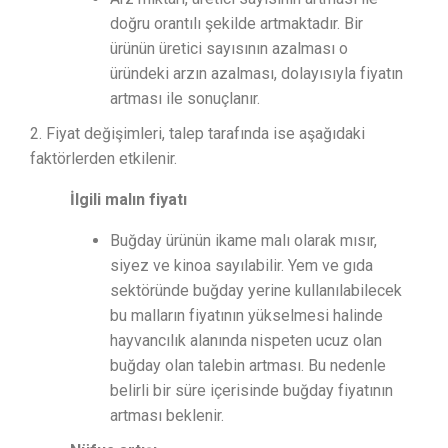
doğru orantılı şekilde artmaktadır. Bir
ürünün üretici sayısının azalması o
üründeki arzın azalması, dolayısıyla fiyatın
artması ile sonuçlanır.
2. Fiyat değişimleri, talep tarafında ise aşağıdaki
faktörlerden etkilenir.
İlgili malın fiyatı
Buğday ürünün ikame malı olarak mısır,
siyez ve kinoa sayılabilir. Yem ve gıda
sektöründe buğday yerine kullanılabilecek
bu malların fiyatının yükselmesi halinde
hayvancılık alanında nispeten ucuz olan
buğday olan talebin artması. Bu nedenle
belirli bir süre içerisinde buğday fiyatının
artması beklenir.