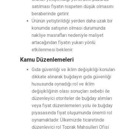
satılması fiyatın nispeten düşük olmasını
beraberinde getirir.
Ürünün yetiştirildiği yerden daha uzak bir
konumda satışının olması durumunda
nakliye masrafları nedeniyle maliyet
artacağından fiyatın yukarı yönlü
etkilenmesi beklenir.
Kamu Düzenlemeleri
Gıda güvenliği ve iklim değişikliği konuları
dikkate alınarak buğdayın gıda güvenliği
hususunda oynadığı rol ve iklim
değişikliğinin olası sonuçları sebebi ile
düzenleyici otoriteler de buğday alımları
veya fiyat düzenlemeleri yolu ile buğday
piyasasında fiyat oluşumunda önemli rol
oynamaktadır. Ülkemizde ticaretinde
düzenleyici rol Toprak Mahsulleri Ofisi