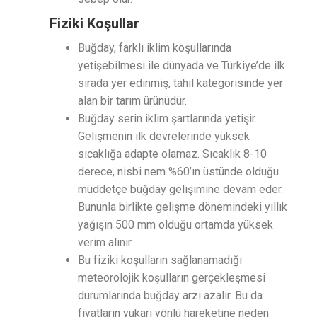
Fiziki Koşullar
Buğday, farklı iklim koşullarında
yetişebilmesi ile dünyada ve Türkiye’de ilk
sırada yer edinmiş, tahıl kategorisinde yer
alan bir tarım ürünüdür.
Buğday serin iklim şartlarında yetişir.
Gelişmenin ilk devrelerinde yüksek
sıcaklığa adapte olamaz. Sıcaklık 8-10
derece, nisbi nem %60’ın üstünde olduğu
müddetçe buğday gelişimine devam eder.
Bununla birlikte gelişme dönemindeki yıllık
yağışın 500 mm olduğu ortamda yüksek
verim alınır.
Bu fiziki koşulların sağlanamadığı
meteorolojik koşulların gerçekleşmesi
durumlarında buğday arzı azalır. Bu da
fiyatların yukarı yönlü hareketine neden