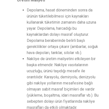
Üretim Maliyeti
Depolama, hasat döneminden sonra da
ürünün tüketilebilmesi için kaynakları
kullanarak tüketimin zamanını daha uzuna
yayar. Depolama, harcadığı bu
kaynaklardan dolayı masraf oluşturur.
Depolama beraberinde belirli başlı
gereklilikler ortaya çıkarır (ambarlar, soğuk
hava depoları, tanklar, silolar vb.).
Nakliye de üretim maliyetini etkileyen bir
başka etmendir. Nakliye vasıtalarının
ucuzluğu, ürünü taşıdığı mesafe ile
orantılıdır. Karayolu, demiryolu, denizyolu
gibi nakliye yollarının mesafesine bağlı
olmayan sabit masraf biçimleri de vardır
(yükleme, boşaltma, idari masraflar vb.). Bu
sebepten dolayı ürün fiyatlarında nakliye
masrafları da etkili olmaktadır.