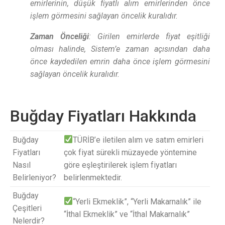
emirlerinin, düşük fiyatlı alım emirlerinden önce
işlem görmesini sağlayan öncelik kuralıdır.
Zaman Önceliği
:
Girilen emirlerde fiyat eşitliği
olması halinde, Sistem’e zaman açısından daha
önce kaydedilen emrin daha önce işlem görmesini
sağlayan öncelik kuralıdır.
Buğday Fiyatları Hakkında
Buğday
TÜRİB’e iletilen alım ve satım emirleri
Fiyatları
çok fiyat sürekli müzayede yöntemine
Nasıl
göre eşleştirilerek işlem fiyatları
Belirleniyor?
belirlenmektedir.
Buğday
“Yerli Ekmeklik”, “Yerli Makarnalık” ile
Çeşitleri
“İthal Ekmeklik” ve “İthal Makarnalık”
Nelerdir?