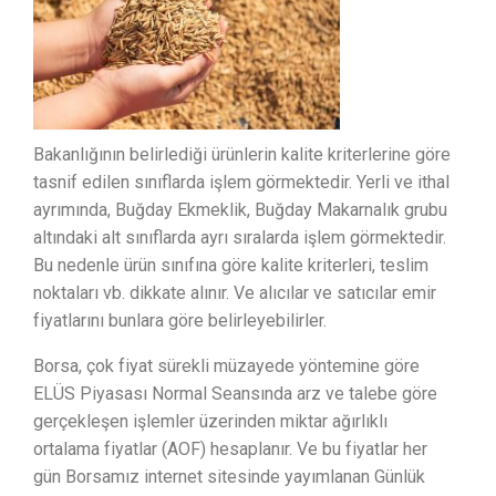
Bakanlığının belirlediği ürünlerin kalite kriterlerine göre
tasnif edilen sınıflarda işlem görmektedir. Yerli ve ithal
ayrımında, Buğday Ekmeklik, Buğday Makarnalık grubu
altındaki alt sınıflarda ayrı sıralarda işlem görmektedir.
Bu nedenle ürün sınıfına göre kalite kriterleri, teslim
noktaları vb. dikkate alınır. Ve alıcılar ve satıcılar emir
fiyatlarını bunlara göre belirleyebilirler.
Borsa, çok fiyat sürekli müzayede yöntemine göre
ELÜS Piyasası Normal Seansında arz ve talebe göre
gerçekleşen işlemler üzerinden miktar ağırlıklı
ortalama fiyatlar (AOF) hesaplanır. Ve bu fiyatlar her
gün Borsamız internet sitesinde yayımlanan Günlük