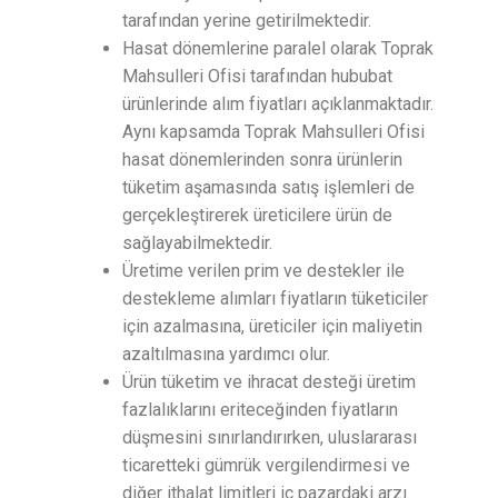
tarafından yerine getirilmektedir.
Hasat dönemlerine paralel olarak Toprak
Mahsulleri Ofisi tarafından hububat
ürünlerinde alım fiyatları açıklanmaktadır.
Aynı kapsamda Toprak Mahsulleri Ofisi
hasat dönemlerinden sonra ürünlerin
tüketim aşamasında satış işlemleri de
gerçekleştirerek üreticilere ürün de
sağlayabilmektedir.
Üretime verilen prim ve destekler ile
destekleme alımları fiyatların tüketiciler
için azalmasına, üreticiler için maliyetin
azaltılmasına yardımcı olur.
Ürün tüketim ve ihracat desteği üretim
fazlalıklarını eriteceğinden fiyatların
düşmesini sınırlandırırken, uluslararası
ticaretteki gümrük vergilendirmesi ve
diğer ithalat limitleri iç pazardaki arzı