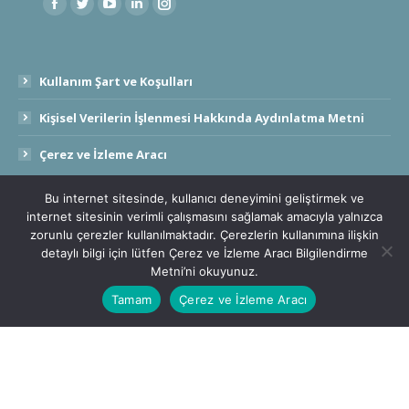
Kullanım Şart ve Koşulları
Kişisel Verilerin İşlenmesi Hakkında Aydınlatma Metni
Çerez ve İzleme Aracı
Bu internet sitesinde, kullanıcı deneyimini geliştirmek ve
internet sitesinin verimli çalışmasını sağlamak amacıyla yalnızca
zorunlu çerezler kullanılmaktadır. Çerezlerin kullanımına ilişkin
detaylı bilgi için lütfen Çerez ve İzleme Aracı Bilgilendirme
Metni’ni okuyunuz.
Tamam
Çerez ve İzleme Aracı
Türkiye Ürün İhtisas Borsası A.Ş. © 2020 - 2030 Tüm Hakları Saklıdır.