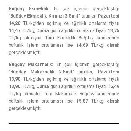
Buğday Ekmeklik:
En çok işlemin gerçekleştiği
“
Buğday Ekmeklik Kırmızı 3.Sınıf
” ürünler;
Pazartesi
14,28
TL/kg’den açılmış ve ağırlıklı ortalama fiyatı
14,47
TL/kg,
Cuma
günü ağırlıklı ortalama fiyatı
13,75
TL/kg olmuştur. Tüm Ekmeklik Buğday ürünlerinde
haftalık işlem ortalaması ise
14,69
TL/kg olarak
gerçekleşmiştir.
Buğday Makarnalık:
En çok işlemin gerçekleştiği
“
Buğday Makarnalık 2.Sınıf
” ürünler;
Pazartesi
13,90
TL/kg’den açılmış ve ağırlıklı ortalama fiyatı
13,90
TL/kg,
Cuma
günü ağırlıklı ortalama fiyatı
16,49
TL/kg olmuştur. Tüm Makarnalık Buğday ürünlerinde
haftalık işlem ortalaması ise
15,87
TL/kg olarak
gerçekleşmiştir.