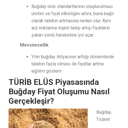
Buğday ürün standartlarının oluşturulması
üretim ve fiyat etkinliğini artırır, buna bağlı
olarak talebin artmasına neden olur. Aynı
arz miktarına ilişkin talep artışı fiyatların
yukarı yönlü hareketine yol açar.
Mevsimsellik
Yılın buğday ihtiyacının arttığı dönemlerde
talebin fazla olması ile fiyatlar artma
eğilimi gösterir.
TÜRİB ELÜS Piyasasında
Buğday Fiyat Oluşumu Nasıl
Gerçekleşir?
Buğday,
Ticaret