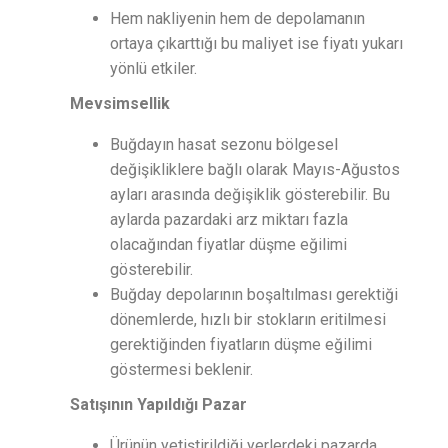
Hem nakliyenin hem de depolamanın
ortaya çıkarttığı bu maliyet ise fiyatı yukarı
yönlü etkiler.
Mevsimsellik
Buğdayın hasat sezonu bölgesel
değişikliklere bağlı olarak Mayıs-Ağustos
ayları arasında değişiklik gösterebilir. Bu
aylarda pazardaki arz miktarı fazla
olacağından fiyatlar düşme eğilimi
gösterebilir.
Buğday depolarının boşaltılması gerektiği
dönemlerde, hızlı bir stokların eritilmesi
gerektiğinden fiyatların düşme eğilimi
göstermesi beklenir.
Satışının Yapıldığı Pazar
Ürünün yetiştirildiği yerlerdeki pazarda