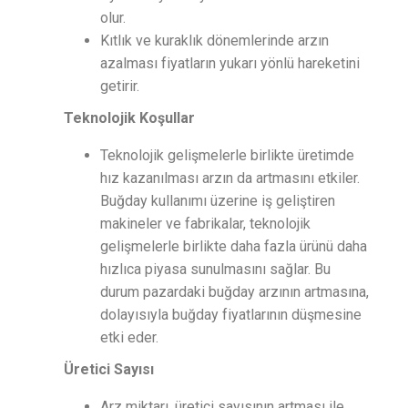
olur.
Kıtlık ve kuraklık dönemlerinde arzın
azalması fiyatların yukarı yönlü hareketini
getirir.
Teknolojik Koşullar
Teknolojik gelişmelerle birlikte üretimde
hız kazanılması arzın da artmasını etkiler.
Buğday kullanımı üzerine iş geliştiren
makineler ve fabrikalar, teknolojik
gelişmelerle birlikte daha fazla ürünü daha
hızlıca piyasa sunulmasını sağlar. Bu
durum pazardaki buğday arzının artmasına,
dolayısıyla buğday fiyatlarının düşmesine
etki eder.
Üretici Sayısı
Arz miktarı, üretici sayısının artması ile