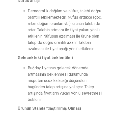
Nüfus artışı
Demografik dağılım ve nüfus, talebi doğru
orantılı etkilemektedir. Nüfus arttıkça (göç,
artan doğum oranları vb.), ürünün talebi de
artar. Talebin artması ile fiyat yukarı yönlü
etkilenir. Nüfusun azalması ile ürüne olan
talep de doğru orantılı azalır. Talebin
azalması ile fiyat aşağı yönlü etkilenir.
Gelecekteki fiyat beklentileri
Buğday fiyatının gelecek dönemde
artmasının beklenmesi durumunda
nispeten ucuz kalacağı düşünülen
bugünden talep artışına yol açar. Talep
artışında fiyatların yukarı yönlü seyretmesi
beklenir.
Ürünün Standartlaştırılmış Olması