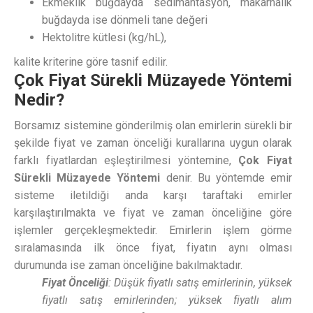
Ekmeklik buğdayda sedimantasyon, makarnalık
buğdayda ise dönmeli tane değeri
Hektolitre kütlesi (kg/hL),
kalite kriterine göre tasnif edilir.
Çok Fiyat Sürekli Müzayede Yöntemi
Nedir?
Borsamız sistemine gönderilmiş olan emirlerin sürekli bir
şekilde fiyat ve zaman önceliği kurallarına uygun olarak
farklı fiyatlardan eşleştirilmesi yöntemine,
Çok Fiyat
Sürekli Müzayede Yöntemi
denir. Bu yöntemde emir
sisteme iletildiği anda karşı taraftaki emirler
karşılaştırılmakta ve fiyat ve zaman önceliğine göre
işlemler gerçekleşmektedir. Emirlerin işlem görme
sıralamasında ilk önce fiyat, fiyatın aynı olması
durumunda ise zaman önceliğine bakılmaktadır.
Fiyat Önceliği
: Düşük fiyatlı satış emirlerinin, yüksek
fiyatlı satış emirlerinden; yüksek fiyatlı alım