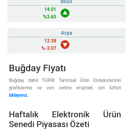
Mısır
14.01
%
3.63
Arpa
12.38
%
-3.07
Buğday Fiyatı
Buğday dahil TÜRİB Tarımsal Ürün Endekslerinin
grafiklerine ve veri setine erişmek için lütfen
tıklayınız.
Haftalık Elektronik Ürün
Senedi Piyasası Özeti