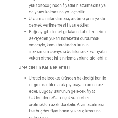
yükselteceğinden fiyatların azalmasına ya
da yatay kalmasına yol açabilir.
Üretim sınırlandırması, üretime prim ya da
destek verilmemesi fiyatı etkiler.
Buğday gibi temel gıdaların kabul edilebilir
seviyeden yukarı hareketini durdurmak
amacıyla, kamu tarafından ürünün
maksimum seviyesi belirlenerek ve fiyatın
yukarı gitmesini sınırlama yoluna gidilebilir.
Üreticilerin Kar Beklentisi
Üretici gelecekte üründen beklediği kar ile
doğru orantılı olarak piyasaya o ürünü arz
eder. Buğday ürününün gelecek fiyat
beklentileri eğer düşükse, üretici
üretmekten uzak durabilir. Arzın azalması
ise buğday fiyatlarının yukarı çıkmasına
sebep olur.