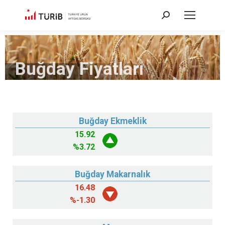
Buğday Fiyatları
Buğday Ekmeklik
15.92
%
3.72
Buğday Makarnalık
16.48
%
-1.30