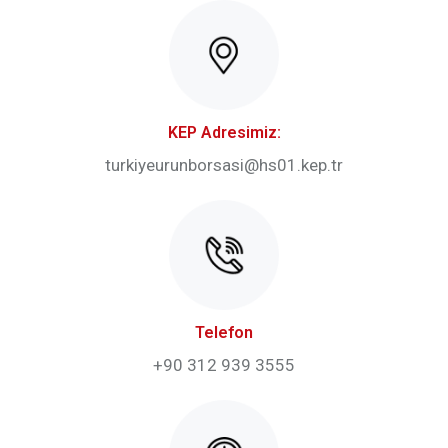
KEP Adresimiz:
turkiyeurunborsasi@hs01.kep.tr
Telefon
+90 312 939 3555