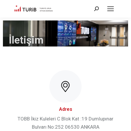
İletişim
Adres
TOBB İkiz Kuleleri C Blok Kat :19 Dumlupınar
Bulvarı No:252 06530 ANKARA