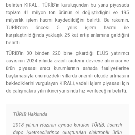
belirten KIRALİ, TÜRİB’in kuruluşundan bu yana piyasada
toplam 41 milyon ton ürünün el değiştirdiğini ve 195
milyarlık işlem hacmi kaydedildiğini belirtti. Bu rakamın,
TÜRİB’den önceki 5 yıllık işlem hacmi ile
karşılaştırıldığında yaklaşık 25 kat artış anlamına geldiğini
belirtti.
TÜRİB’in 30 binden 220 bine çıkardığı ELÜS yatırımcı
sayısının 2024 yılında aracılı sistemi devreye alınması ve
ürün piyasası aracı kurumlarının sahada faaliyetlerine
başlamasıyla önümüzdeki yıllarda önemli ölçüde artmasını
beklediklerini vurgulayan KIRALİ, vadeli işlem piyasası için
de çalışmalara yılın ikinci yarısında hız verileceğini belirtti.
TÜRİB Hakkında
2018 yılının Haziran ayında kurulan TÜRİB; lisanslı
depo işletmecilerince oluşturulan elektronik ürün