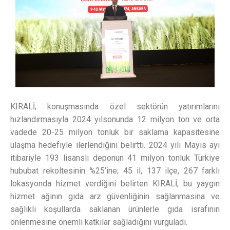
KIRALİ, konuşmasında özel sektörün yatırımlarını
hızlandırmasıyla 2024 yılsonunda 12 milyon ton ve orta
vadede 20-25 milyon tonluk bir saklama kapasitesine
ulaşma hedefiyle ilerlendiğini belirtti. 2024 yılı Mayıs ayı
itibariyle 193 lisanslı deponun 41 milyon tonluk Türkiye
hububat rekoltesinin %25’ine; 45 il, 137 ilçe, 267 farklı
lokasyonda hizmet verdiğini belirten KIRALİ, bu yaygın
hizmet ağının gıda arz güvenliğinin sağlanmasına ve
sağlıklı koşullarda saklanan ürünlerle gıda israfının
önlenmesine önemli katkılar sağladığını vurguladı.