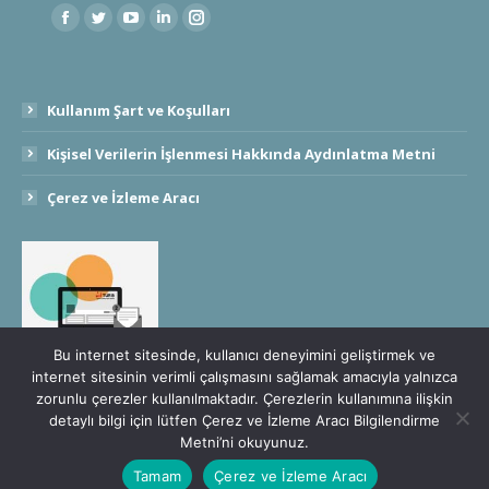
Find us on:
Kullanım Şart ve Koşulları
Kişisel Verilerin İşlenmesi Hakkında Aydınlatma Metni
Çerez ve İzleme Aracı
Bu internet sitesinde, kullanıcı deneyimini geliştirmek ve
internet sitesinin verimli çalışmasını sağlamak amacıyla yalnızca
zorunlu çerezler kullanılmaktadır. Çerezlerin kullanımına ilişkin
detaylı bilgi için lütfen Çerez ve İzleme Aracı Bilgilendirme
Metni’ni okuyunuz.
Türkiye Ürün İhtisas Borsası A.Ş. © 2020 - 2030 Tüm Hakları Saklıdır.
Tamam
Çerez ve İzleme Aracı