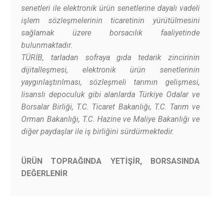
senetleri ile elektronik ürün senetlerine dayalı vadeli
işlem sözleşmelerinin ticaretinin yürütülmesini
sağlamak üzere borsacılık faaliyetinde
bulunmaktadır.
TÜRİB, tarladan sofraya gıda tedarik zincirinin
dijitalleşmesi, elektronik ürün senetlerinin
yaygınlaştırılması, sözleşmeli tarımın gelişmesi,
lisanslı depoculuk gibi alanlarda Türkiye Odalar ve
Borsalar Birliği, T.C. Ticaret Bakanlığı, T.C. Tarım ve
Orman Bakanlığı, T.C. Hazine ve Maliye Bakanlığı ve
diğer paydaşlar ile iş birliğini sürdürmektedir.
ÜRÜN TOPRAĞINDA YETİŞİR, BORSASINDA
DEĞERLENİR