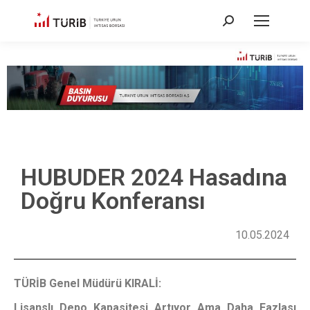
HUBUDER 2024 Hasadına
Doğru Konferansı
10.05.2024
TÜRİB Genel Müdürü KIRALİ:
Lisanslı Depo Kapasitesi Artıyor Ama Daha Fazlası