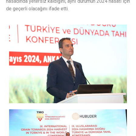
hasadında yetersiz kaldığını, aynı durumun 2024 hasatı için
de geçerli olacağını ifade etti.