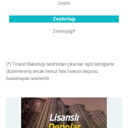
Zeytin
ZeytinYağı
Zeytinyağı*
(*) Ticaret Bakanlığı tarafından çıkarılan ilgili tebliğlerle
düzenlenmiş ancak henüz faal lisanslı deposu
bulunmayan ürünlerdir.