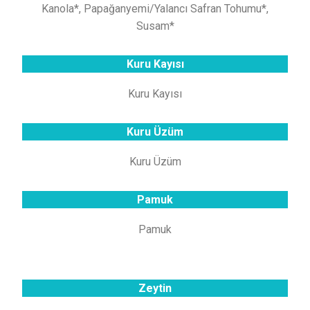
Kanola*, Papağanyemi/Yalancı Safran Tohumu*,
Susam*
Kuru Kayısı
Kuru Kayısı
Kuru Üzüm
Kuru Üzüm
Pamuk
Pamuk
Zeytin