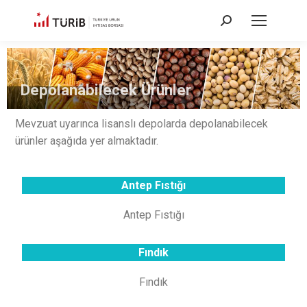
Depolanabilecek Ürünler
Mevzuat uyarınca lisanslı depolarda depolanabilecek
ürünler aşağıda yer almaktadır.
Antep Fıstığı
Antep Fıstığı
Fındık
Fındık