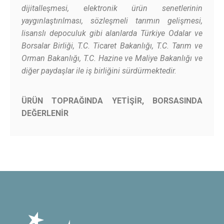
dijitalleşmesi, elektronik ürün senetlerinin
yaygınlaştırılması, sözleşmeli tarımın gelişmesi,
lisanslı depoculuk gibi alanlarda Türkiye Odalar ve
Borsalar Birliği, T.C. Ticaret Bakanlığı, T.C. Tarım ve
Orman Bakanlığı, T.C. Hazine ve Maliye Bakanlığı ve
diğer paydaşlar ile iş birliğini sürdürmektedir.
ÜRÜN TOPRAĞINDA YETİŞİR, BORSASINDA
DEĞERLENİR