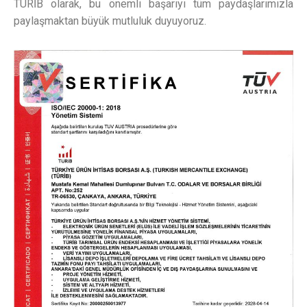
TÜRİB olarak, bu önemli başarıyı tüm paydaşlarımızla
paylaşmaktan büyük mutluluk duyuyoruz.