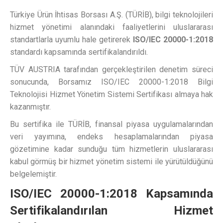
Türkiye Ürün İhtisas Borsası A.Ş. (TÜRİB), bilgi teknolojileri
hizmet yönetimi alanındaki faaliyetlerini uluslararası
standartlarla uyumlu hale getirerek
ISO/IEC 20000-1:2018
standardı kapsamında sertifikalandırıldı.
TÜV AUSTRIA tarafından gerçekleştirilen denetim süreci
sonucunda, Borsamız ISO/IEC 20000-1:2018 Bilgi
Teknolojisi Hizmet Yönetim Sistemi Sertifikası almaya hak
kazanmıştır.
Bu sertifika ile TÜRİB, finansal piyasa uygulamalarından
veri yayımına, endeks hesaplamalarından piyasa
gözetimine kadar sunduğu tüm hizmetlerin uluslararası
kabul görmüş bir hizmet yönetim sistemi ile yürütüldüğünü
belgelemiştir.
ISO/IEC 20000-1:2018 Kapsamında
Sertifikalandırılan Hizmet