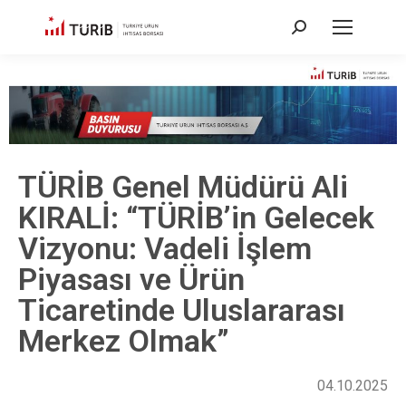
TÜRİB Genel Müdürü Ali
KIRALİ: “TÜRİB’in Gelecek
Vizyonu: Vadeli İşlem
Piyasası ve Ürün
Ticaretinde Uluslararası
Merkez Olmak”
04.10.2025