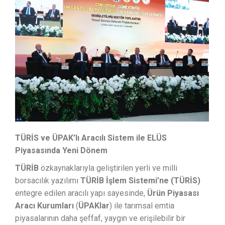
TÜRİS ve ÜPAK’lı Aracılı Sistem ile ELÜS
Piyasasında Yeni Dönem
TÜRİB
özkaynaklarıyla geliştirilen yerli ve milli
borsacılık yazılımı
TÜRİB İşlem Sistemi’ne (TÜRİS)
entegre edilen aracılı yapı sayesinde,
Ürün Piyasası
Aracı Kurumları
(
ÜPAKlar
) ile tarımsal emtia
piyasalarının daha şeffaf, yaygın ve erişilebilir bir