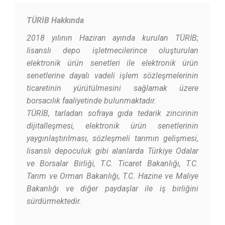
TÜRİB Hakkında
2018 yılının Haziran ayında kurulan TÜRİB;
lisanslı depo işletmecilerince oluşturulan
elektronik ürün senetleri ile elektronik ürün
senetlerine dayalı vadeli işlem sözleşmelerinin
ticaretinin yürütülmesini sağlamak üzere
borsacılık faaliyetinde bulunmaktadır.
TÜRİB, tarladan sofraya gıda tedarik zincirinin
dijitalleşmesi, elektronik ürün senetlerinin
yaygınlaştırılması, sözleşmeli tarımın gelişmesi,
lisanslı depoculuk gibi alanlarda Türkiye Odalar
ve Borsalar Birliği, T.C. Ticaret Bakanlığı, T.C.
Tarım ve Orman Bakanlığı, T.C. Hazine ve Maliye
Bakanlığı ve diğer paydaşlar ile iş birliğini
sürdürmektedir.