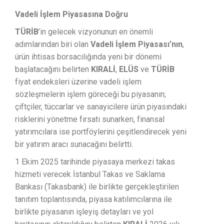
Vadeli İşlem Piyasasına Doğru
TÜRİB
’in gelecek vizyonunun en önemli
adımlarından biri olan
Vadeli İşlem Piyasası’nın
,
ürün ihtisas borsacılığında yeni bir dönemi
başlatacağını belirten
KIRALİ
,
ELÜS
ve
TÜRİB
fiyat endeksleri üzerine vadeli işlem
sözleşmelerin işlem göreceği bu piyasanın;
çiftçiler, tüccarlar ve sanayicilere ürün piyasındaki
risklerini yönetme fırsatı sunarken, finansal
yatırımcılara ise portföylerini çeşitlendirecek yeni
bir yatırım aracı sunacağını belirtti.
1 Ekim 2025 tarihinde piyasaya merkezi takas
hizmeti verecek İstanbul Takas ve Saklama
Bankası (Takasbank) ile birlikte gerçekleştirilen
tanıtım toplantısında, piyasa katılımcılarına ile
birlikte piyasanın işleyiş detayları ve yol